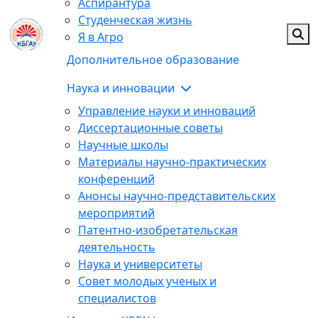
Аспирантура
Студенческая жизнь
Я в Агро
Дополнительное образование
Наука и инновации
Управление науки и инноваций
Диссертационные советы
Научные школы
Материалы научно-практических
конференций
Анонсы научно-представительских
мероприятий
Патентно-изобретательская
деятельность
Наука и университеты
Совет молодых ученых и
специалистов