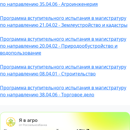
по направлению 35.04.06 - Агроинженерия
Программа вступительного испытания в магистратуру
по направлению 21.04.02 - Землеустройство и кадастры
Программа вступительного испытания в магистратуру
по направлению 20.04.02 - Природообустройство и
водопользование
Программа вступительного испытания в магистратуру
по направлению 08.04.01 - Строительство
Программа вступительного испытания в магистратуру
по направлению 38.04.06 - Торговое дело