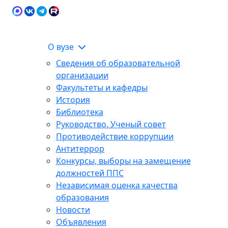
Карта сайта
Сведения об образовательной
ЭИОС
организации
О вузе
Сведения об образовательной
организации
Факультеты и кафедры
История
Библиотека
Руководство. Ученый совет
Противодействие коррупции
Антитеррор
Конкурсы, выборы на замещение
должностей ППС
Независимая оценка качества
образования
Новости
Объявления