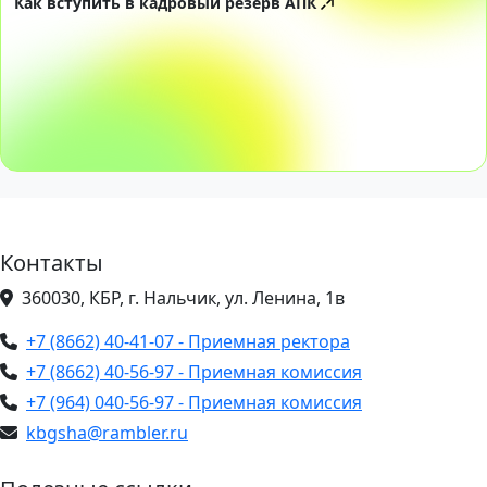
Как вступить в кадровый резерв АПК
Контакты
360030, КБР, г. Нальчик, ул. Ленина, 1в
+7 (8662) 40-41-07 - Приемная ректора
+7 (8662) 40-56-97 - Приемная комиссия
+7 (964) 040-56-97 - Приемная комиссия
kbgsha@rambler.ru