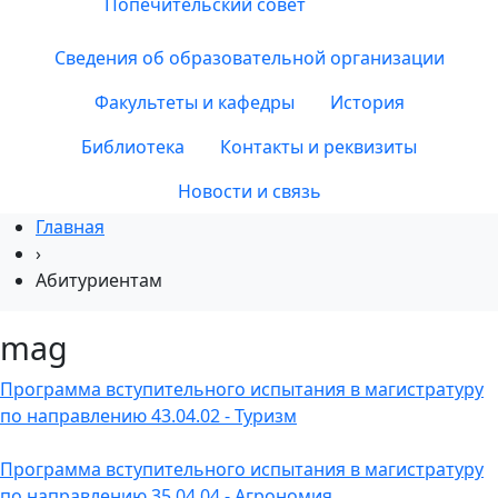
Попечительский совет
Сведения об образовательной организации
Факультеты и кафедры
История
Библиотека
Контакты и реквизиты
Новости и связь
Главная
›
Абитуриентам
mag
Программа вступительного испытания в магистратуру
по направлению 43.04.02 - Туризм
Программа вступительного испытания в магистратуру
по направлению 35.04.04 - Агрономия