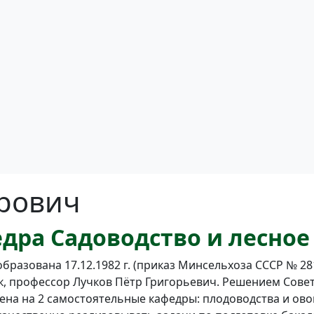
урович
дра Садоводство и лесное
азована 17.12.1982 г. (приказ Минсельхоза СССР № 281 
, профессор Лучков Пётр Григорьевич. Решением Совета 
елена на 2 самостоятельные кафедры: плодоводства и о