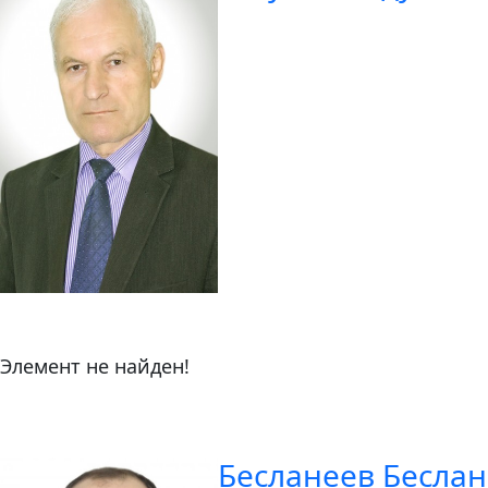
Элемент не найден!
Бесланеев Бесла