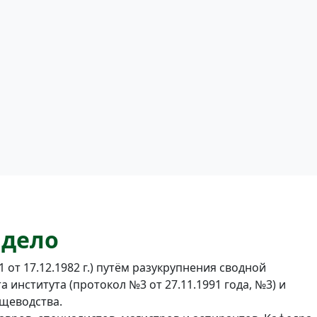
 дело
от 17.12.1982 г.) путём разукрупнения сводной
института (протокол №3 от 27.11.1991 года, №3) и
вощеводства.