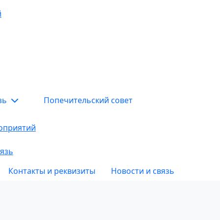
й
язь
Попечительский совет
оприятий
язь
Контакты и реквизиты
Новости и связь