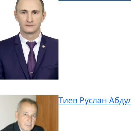
Тиев Руслан Абду