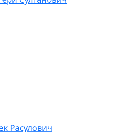
ек Расулович