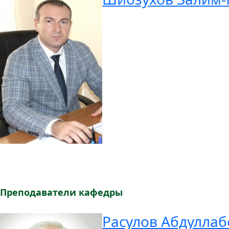
Преподаватели кафедры
Расулов Абдуллаб