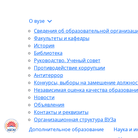
О вузе
Сведения об образовательной организац
Факультеты и кафедры
История
Библиотека
Руководство. Ученый совет
Противодействие коррупции
Антитеррор
Конкурсы, выборы на замещение должнос
Независимая оценка качества образовани
Новости
Объявления
Контакты и реквизиты
Организационная структура ВУЗа
Дополнительное образование
Наука и 