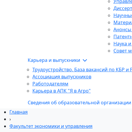
Управле
Диссер
Научны
Матери
Анонсы
Патентн
Наука и
Совет м
Карьера и выпускники
Трудоустройство. База вакансий по КБР и 
Ассоциация выпускников
Работодателям
Карьера в АПК "Я в Агро"
Сведения об образовательной организации
Главная
›
Факультет экономики и управления