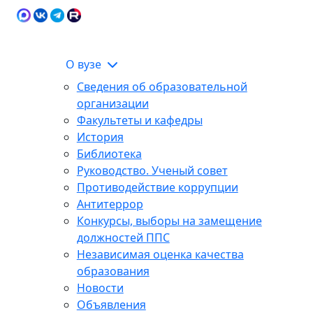
Карта сайта
Сведения об образовательной
ЭИОС
организации
О вузе
Сведения об образовательной
организации
Факультеты и кафедры
История
Библиотека
Руководство. Ученый совет
Противодействие коррупции
Антитеррор
Конкурсы, выборы на замещение
должностей ППС
Независимая оценка качества
образования
Новости
Объявления