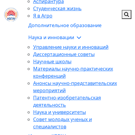
Аспирантура
Студенческая жизнь
Я в Агро
Дополнительное образование
Наука и инновации
Управление науки и инноваций
Диссертационные советы
Научные школы
Материалы научно-практических
конференций
Анонсы научно-представительских
мероприятий
Патентно-изобретательская
деятельность
Наука и университеты
Совет молодых ученых и
специалистов