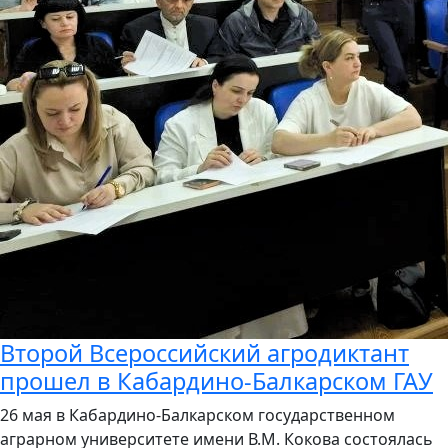
Второй Всероссийский агродиктант
прошел в Кабардино-Балкарском ГАУ
26 мая в Кабардино-Балкарском государственном
аграрном университете имени В.М. Кокова состоялась