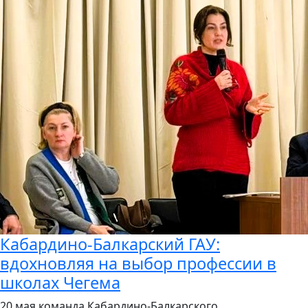
Кабардино-Балкарский ГАУ:
вдохновляя на выбор профессии в
школах Чегема
20 мая команда Кабардино-Балкарского