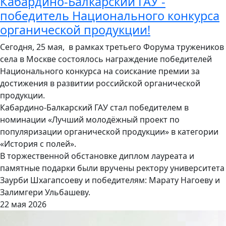
Кабардино-Балкарский ГАУ -
победитель Национального конкурса
органической продукции!
Сегодня, 25 мая, в рамках третьего Форума тружеников
села в Москве состоялось награждение победителей
Национального конкурса на соискание премии за
достижения в развитии российской органической
продукции.
Кабардино-Балкарский ГАУ стал победителем в
номинации «Лучший молодёжный проект по
популяризации органической продукции» в категории
«История с полей».
В торжественной обстановке диплом лауреата и
памятные подарки были вручены ректору университета
Заурби Шхагапсоеву и победителям: Марату Нагоеву и
Залимгери Ульбашеву.
22 мая 2026