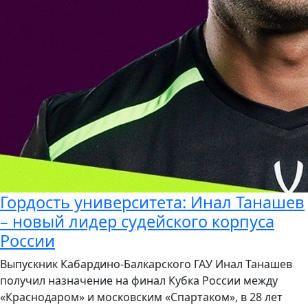
Гордость университета: Инал Танашев
– новый лидер судейского корпуса
России
Выпускник Кабардино-Балкарского ГАУ Инал Танашев
получил назначение на финал Кубка России между
«Краснодаром» и московским «Спартаком», в 28 лет