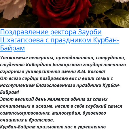
Поздравление ректора Заурби
Шхагапсоева с праздником Курбан-
Байрам
Уважаемые ветераны, преподаватели, сотрудники,
студенты Кабардино-Балкарского государственного
аграрного университета имени В.М. Кокова!
От всего сердца поздравляю вас и ваши семьи с
наступлением благословенного праздника Курбан-
Байрам!
Этот великий день является одним из самых
почитаемых в исламе, несет в себе глубокий смысл
самопожертвования, милосердия, духовного
очищения и братства.
Курбан-Байрам призывает нас к укреплению