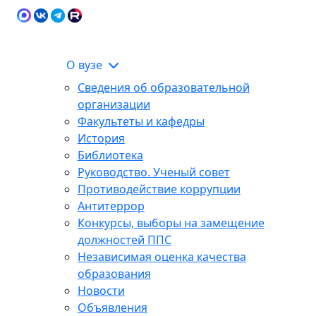
Карта сайта
Сведения об образовательной
ЭИОС
организации
О вузе
Сведения об образовательной
организации
Факультеты и кафедры
История
Библиотека
Руководство. Ученый совет
Противодействие коррупции
Антитеррор
Конкурсы, выборы на замещение
должностей ППС
Независимая оценка качества
образования
Новости
Объявления