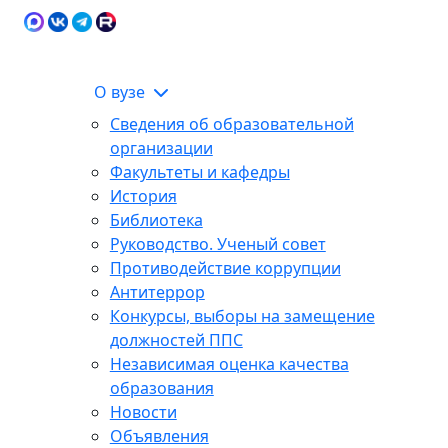
Карта сайта
Сведения об образовательной
ЭИОС
организации
О вузе
Сведения об образовательной
организации
Факультеты и кафедры
История
Библиотека
Руководство. Ученый совет
Противодействие коррупции
Антитеррор
Конкурсы, выборы на замещение
должностей ППС
Независимая оценка качества
образования
Новости
Объявления