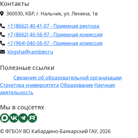
Контакты
360030, КБР, г. Нальчик, ул. Ленина, 1в
+7 (8662) 40-41-07 - Приемная ректора
+7 (8662) 40-56-97 - Приемная комиссия
+7 (964) 040-56-97 - Приемная комиссия
kbgsha@rambler.ru
Полезные ссылки
Сведения об образовательной организации
ЭИОС
Структура университета
Образование
Научная
деятельность
Мы в соцсетях
© ФГБОУ ВО Кабардино-Балкарский ГАУ, 2026