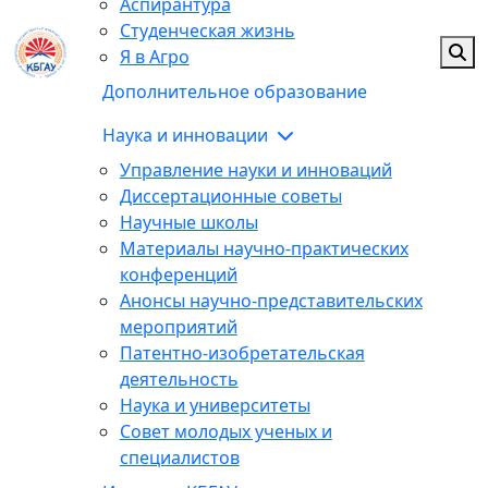
Аспирантура
Студенческая жизнь
Я в Агро
Дополнительное образование
Наука и инновации
Управление науки и инноваций
Диссертационные советы
Научные школы
Материалы научно-практических
конференций
Анонсы научно-представительских
мероприятий
Патентно-изобретательская
деятельность
Наука и университеты
Совет молодых ученых и
специалистов