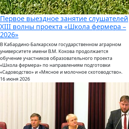
Первое выездное занятие слушателей
XIII волны проекта «Школа фермера –
2026»
В Кабардино-Балкарском государственном аграрном
университете имени В.М. Кокова продолжается
обучение участников образовательного проекта
«Школа фермера» по направлениям подготовки
«Садоводство» и «Мясное и молочное скотоводство».
16 июня 2026