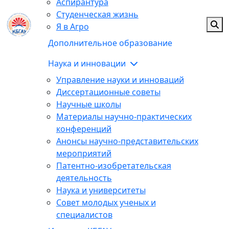
Аспирантура
Студенческая жизнь
Я в Агро
Дополнительное образование
Наука и инновации
Управление науки и инноваций
Диссертационные советы
Научные школы
Материалы научно-практических
конференций
Анонсы научно-представительских
мероприятий
Патентно-изобретательская
деятельность
Наука и университеты
Совет молодых ученых и
специалистов