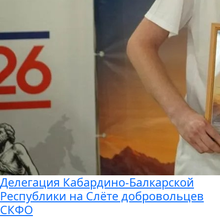
Делегация Кабардино-Балкарской
Республики на Слёте добровольцев
СКФО