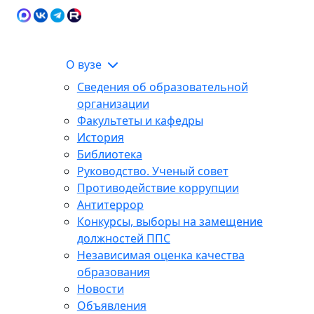
Карта сайта
Сведения об образовательной
ЭИОС
организации
О вузе
Сведения об образовательной
организации
Факультеты и кафедры
История
Библиотека
Руководство. Ученый совет
Противодействие коррупции
Антитеррор
Конкурсы, выборы на замещение
должностей ППС
Независимая оценка качества
образования
Новости
Объявления