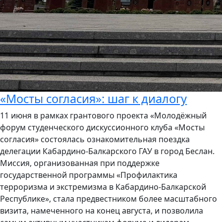
«Мосты согласия»: шаг к диалогу
11 июня в рамках грантового проекта «Молодёжный
форум студенческого дискуссионного клуба «Мосты
согласия» состоялась ознакомительная поездка
делегации Кабардино-Балкарского ГАУ в город Беслан.
Миссия, организованная при поддержке
государственной программы «Профилактика
терроризма и экстремизма в Кабардино-Балкарской
Республике», стала предвестником более масштабного
визита, намеченного на конец августа, и позволила