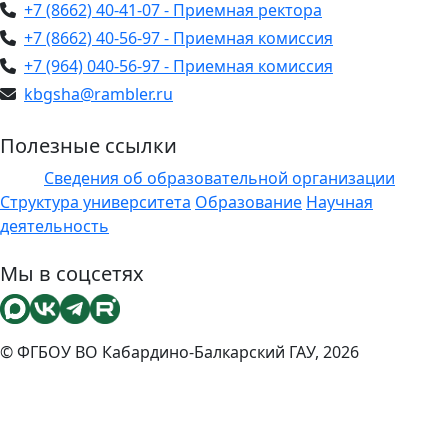
+7 (8662) 40-41-07 - Приемная ректора
+7 (8662) 40-56-97 - Приемная комиссия
+7 (964) 040-56-97 - Приемная комиссия
kbgsha@rambler.ru
Полезные ссылки
Сведения об образовательной организации
ЭИОС
Структура университета
Образование
Научная
деятельность
Мы в соцсетях
© ФГБОУ ВО Кабардино-Балкарский ГАУ, 2026