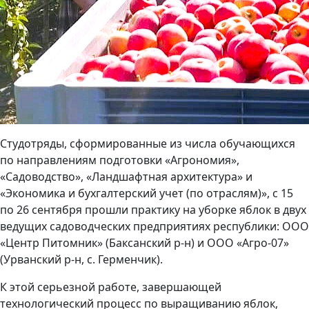
Студотряды, сформированные из числа обучающихся
по направлениям подготовки «Агрономия»,
«Садоводство», «Ландшафтная архитектура» и
«Экономика и бухгалтерский учет (по отраслям)», с 15
по 26 сентября прошли практику на уборке яблок в двух
ведущих садоводческих предприятиях республики: ООО
«Центр Питомник» (Баксанский р-н) и ООО «Агро-07»
(Урванский р-н, с. Герменчик).
К этой серьезной работе, завершающей
технологический процесс по выращиванию яблок,