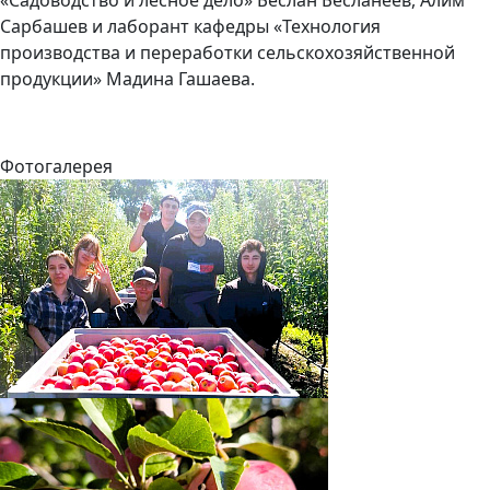
«Садоводство и лесное дело» Беслан Бесланеев, Алим
Сарбашев и лаборант кафедры «Технология
производства и переработки сельскохозяйственной
продукции» Мадина Гашаева.
Фотогалерея