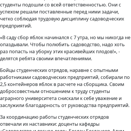
студенты подошли со всей ответственностью. Они с
успехом решали поставленные перед ними задачи,
четко соблюдая трудовую дисциплину садоводческих
предприятий.
«В саду сбор яблок начинался с 7 утра, но мы никогда не
опаздывали. Чтобы полюбить садоводство, надо хоть
раз попасть на уборку этих красивейших плодов!», -
делятся ребята своими впечатлениями.
Бойцы студенческих отрядов, наравне с опытными
работниками садоводческих предприятий, собирали по
2,5 контейнеров яблок в расчете на сборщика. Своим
добросовестным отношением к труду студенты
аграрного университета снискали к себе уважение и
заслужили благодарность от руководства предприятий.
За координацию работы студенческих отрядов
отвечали их наставники: доценты кафедры