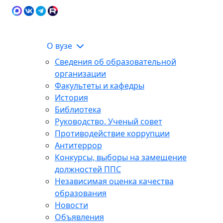
Карта сайта
Сведения об образовательной
ЭИОС
организации
О вузе
Сведения об образовательной
организации
Факультеты и кафедры
История
Библиотека
Руководство. Ученый совет
Противодействие коррупции
Антитеррор
Конкурсы, выборы на замещение
должностей ППС
Независимая оценка качества
образования
Новости
Объявления