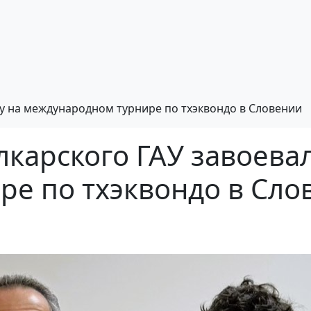
зу на международном турнире по тхэквондо в Словении
карского ГАУ завоевал
е по тхэквондо в Сло