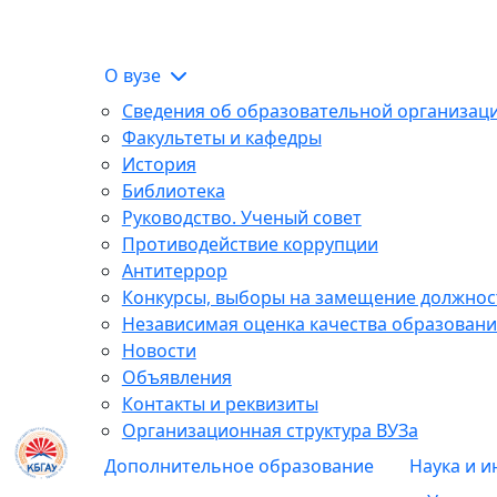
О вузе
Сведения об образовательной организац
Факультеты и кафедры
История
Библиотека
Руководство. Ученый совет
Противодействие коррупции
Антитеррор
Конкурсы, выборы на замещение должнос
Независимая оценка качества образовани
Новости
Объявления
Контакты и реквизиты
Организационная структура ВУЗа
Дополнительное образование
Наука и 