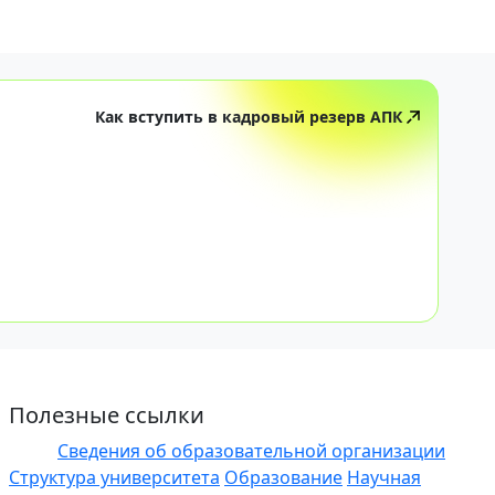
Как вступить в кадровый резерв АПК
Полезные ссылки
Сведения об образовательной организации
ЭИОС
Структура университета
Образование
Научная