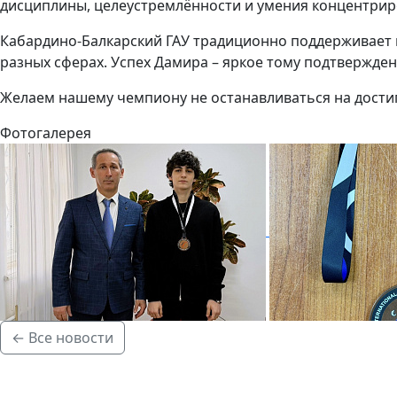
дисциплины, целеустремлённости и умения концентриро
Кабардино-Балкарский ГАУ традиционно поддерживает г
разных сферах. Успех Дамира – яркое тому подтвержден
Желаем нашему чемпиону не останавливаться на дости
Фотогалерея
← Все новости