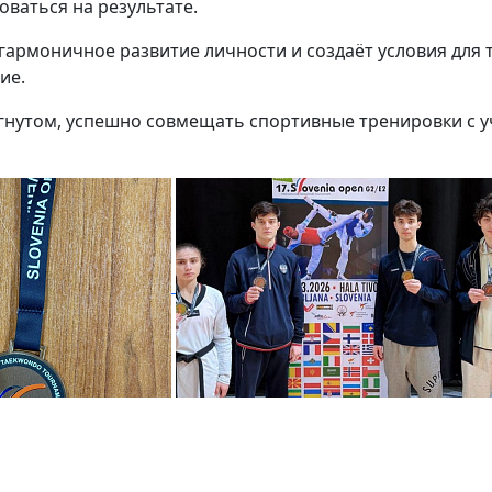
ваться на результате.
армоничное развитие личности и создаёт условия для т
ие.
гнутом, успешно совмещать спортивные тренировки с у