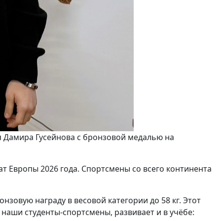
я Дамира Гусейнова с бронзовой медалью на
т Европы 2026 года. Спортсмены со всего континента
зовую награду в весовой категории до 58 кг. Этот
е наши студенты-спортсмены, развивает и в учёбе: