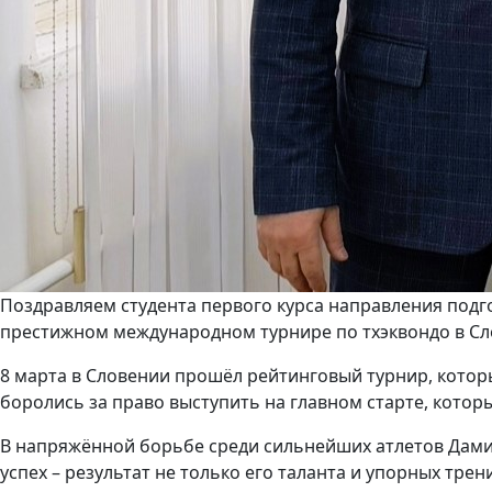
Поздравляем студента первого курса направления подг
престижном международном турнире по тхэквондо в Сл
8 марта в Словении прошёл рейтинговый турнир, котор
боролись за право выступить на главном старте, которы
В напряжённой борьбе среди сильнейших атлетов Дамир 
успех – результат не только его таланта и упорных трен