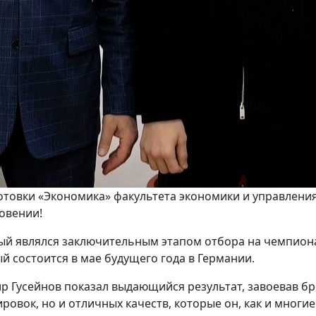
отовки «Экономика» факультета экономики и управлени
овении!
ый являлся заключительным этапом отбора на чемпиона
й состоится в мае будущего года в Германии.
Гусейнов показал выдающийся результат, завоевав брон
ировок, но и отличных качеств, которые он, как и многи