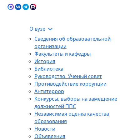
Карта сайта
Сведения об образовательной
ЭИОС
организации
О вузе
Сведения об образовательной
организации
Факультеты и кафедры
История
Библиотека
Руководство. Ученый совет
Противодействие коррупции
Антитеррор
Конкурсы, выборы на замещение
должностей ППС
Независимая оценка качества
образования
Новости
Объявления