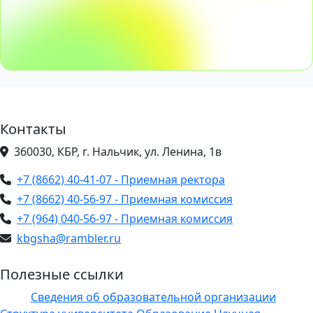
Контакты
360030, КБР, г. Нальчик, ул. Ленина, 1в
+7 (8662) 40-41-07 - Приемная ректора
+7 (8662) 40-56-97 - Приемная комиссия
+7 (964) 040-56-97 - Приемная комиссия
kbgsha@rambler.ru
Полезные ссылки
Сведения об образовательной организации
ЭИОС