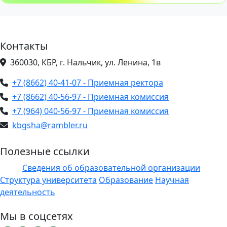
Контакты
360030, КБР, г. Нальчик, ул. Ленина, 1в
+7 (8662) 40-41-07 - Приемная ректора
+7 (8662) 40-56-97 - Приемная комиссия
+7 (964) 040-56-97 - Приемная комиссия
kbgsha@rambler.ru
Полезные ссылки
Сведения об образовательной организации
ЭИОС
Структура университета
Образование
Научная
деятельность
Мы в соцсетях