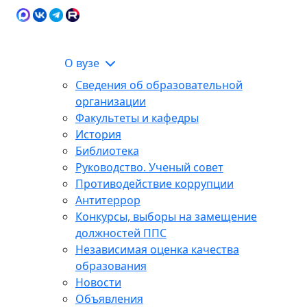
Карта сайта
Сведения об образовательной
ЭИОС
организации
О вузе
Сведения об образовательной
организации
Факультеты и кафедры
История
Библиотека
Руководство. Ученый совет
Противодействие коррупции
Антитеррор
Конкурсы, выборы на замещение
должностей ППС
Независимая оценка качества
образования
Новости
Объявления