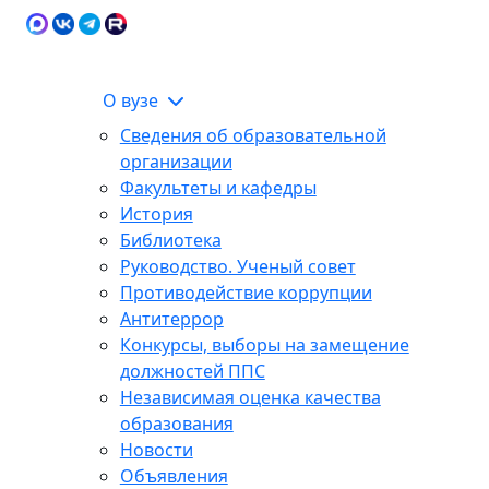
Карта сайта
Сведения об образовательной
ЭИОС
организации
О вузе
Сведения об образовательной
организации
Факультеты и кафедры
История
Библиотека
Руководство. Ученый совет
Противодействие коррупции
Антитеррор
Конкурсы, выборы на замещение
должностей ППС
Независимая оценка качества
образования
Новости
Объявления