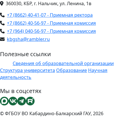
360030, КБР, г. Нальчик, ул. Ленина, 1в
+7 (8662) 40-41-07 - Приемная ректора
+7 (8662) 40-56-97 - Приемная комиссия
+7 (964) 040-56-97 - Приемная комиссия
kbgsha@rambler.ru
Полезные ссылки
Сведения об образовательной организации
ЭИОС
Структура университета
Образование
Научная
деятельность
Мы в соцсетях
© ФГБОУ ВО Кабардино-Балкарский ГАУ, 2026