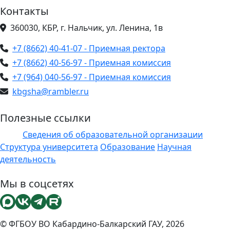
Контакты
360030, КБР, г. Нальчик, ул. Ленина, 1в
+7 (8662) 40-41-07 - Приемная ректора
+7 (8662) 40-56-97 - Приемная комиссия
+7 (964) 040-56-97 - Приемная комиссия
kbgsha@rambler.ru
Полезные ссылки
Сведения об образовательной организации
ЭИОС
Структура университета
Образование
Научная
деятельность
Мы в соцсетях
© ФГБОУ ВО Кабардино-Балкарский ГАУ, 2026