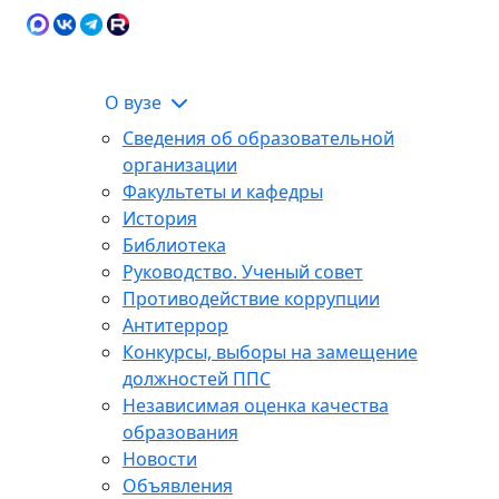
Карта сайта
Сведения об образовательной
ЭИОС
организации
О вузе
Сведения об образовательной
организации
Факультеты и кафедры
История
Библиотека
Руководство. Ученый совет
Противодействие коррупции
Антитеррор
Конкурсы, выборы на замещение
должностей ППС
Независимая оценка качества
образования
Новости
Объявления