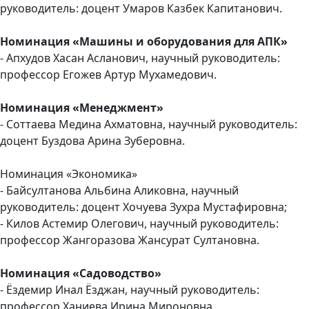
руководитель: доцент Умаров Казбек Капитанович.
Номинация «Машины и оборудования для АПК»
- Апхудов Хасан Асланович, научный руководитель:
профессор Егожев Артур Мухамедович.
Номинация «Менеджмент»
- Соттаева Медина Ахматовна, научный руководитель:
доцент Буздова Арина Зуберовна.
Номинация «Экономика»
- Байсултанова Альбина Аликовна, научный
руководитель: доцент Хочуева Зухра Мустафировна;
- Килов Астемир Олегович, научный руководитель:
профессор Жангоразова Жансурат Султановна.
Номинация «Садоводство»
- Ёздемир Инал Ёзджан, научный руководитель:
профессор Ханиева Ирина Мироновна.