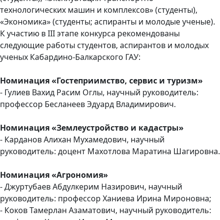
технологических машин и комплексов» (студенты),
«Экономика» (студенты; аспиранты и молодые ученые).
К участию в III этапе конкурса рекомендованы
следующие работы студентов, аспирантов и молодых
ученых Кабардино-Балкарского ГАУ:
Номинация «Гостеприимство, сервис и туризм»
- Гулиев Вахид Расим Оглы, научный руководитель:
профессор Бесланеев Эдуард Владимирович.
Номинация «Землеустройство и кадастры»
- Карданов Алихан Мухамедович, научный
руководитель: доцент Махотлова Маратина Шагировна.
Номинация «Агрономия»
- Джуртубаев Абдулкерим Назирович, научный
руководитель: профессор Ханиева Ирина Мироновна;
- Коков Тамерлан Азаматович, научный руководитель: