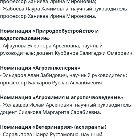
профессор Ханиева Ирина Мироновна;
- Жабоева Лаура Хачимовна, научный руководитель:
профессор Ханиева Ирина Мироновна.
Номинация «Природообустройство и
водопользование»
- Афаунова Элеонора Арсеновна, научный
руководитель: доцент Курбанов Салигаджи Омарович.
Номинация «Агроинженерия»
- Эльдаров Алан Забидович, научный руководитель:
профессор Балкаров Руслан Асланбиевич.
Номинация «Агрохимия и агропочвоведение»
- Желдашев Ислам Арсенович, научный руководитель:
доцент Сидакова Маргарита Сарабиевна.
Номинация «Ветеринария» (аспиранты)
- Саральпова Наира Рустамовна, научный