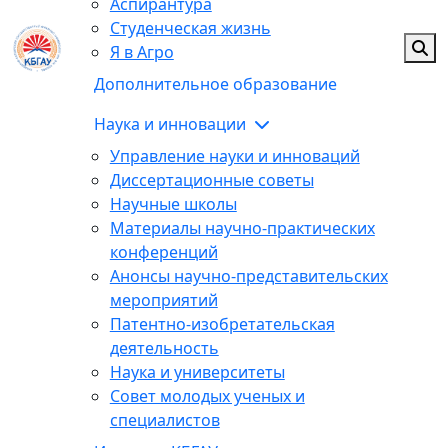
Аспирантура
Студенческая жизнь
Я в Агро
Дополнительное образование
Наука и инновации
Управление науки и инноваций
Диссертационные советы
Научные школы
Материалы научно-практических
конференций
Анонсы научно-представительских
мероприятий
Патентно-изобретательская
деятельность
Наука и университеты
Совет молодых ученых и
специалистов