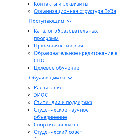
Контакты и реквизиты
Организационная структура ВУЗа
Поступающим
Каталог образовательных
программ
Приемная комиссия
Образовательное кредитование в
СПО
Целевое обучение
Обучающимся
Расписание
ЭИОС
Стипендии и поддержка
Студенческое научное
объединение
Спортивная жизнь
Студенческий совет