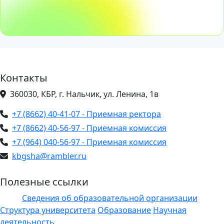
Контакты
360030, КБР, г. Нальчик, ул. Ленина, 1в
+7 (8662) 40-41-07 - Приемная ректора
+7 (8662) 40-56-97 - Приемная комиссия
+7 (964) 040-56-97 - Приемная комиссия
kbgsha@rambler.ru
Полезные ссылки
Сведения об образовательной организации
ЭИОС
Структура университета
Образование
Научная
деятельность