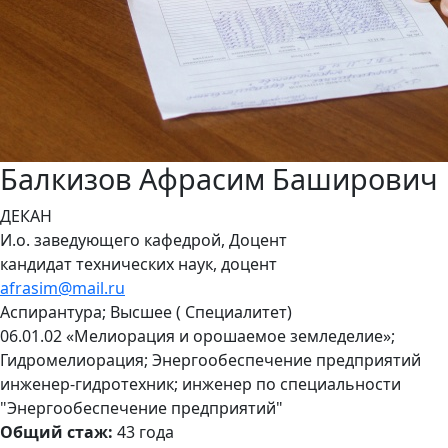
Балкизов Афрасим Баширович
ДЕКАН
И.о. заведующего кафедрой, Доцент
кандидат технических наук, доцент
afrasim@mail.ru
Аспирантура; Высшее ( Специалитет)
06.01.02 «Мелиорация и орошаемое земледелие»;
Гидромелиорация; Энергообеспечение предприятий
инженер-гидротехник; инженер по специальности
"Энергообеспечение предприятий"
Общий стаж:
43 года