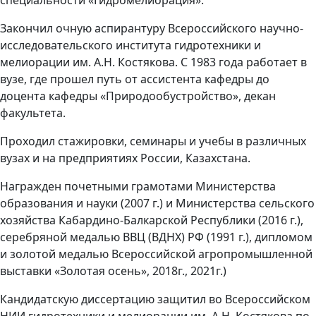
специальности «Гидромелиорация».
Закончил очную аспирантуру Всероссийского научно-
исследовательского института гидротехники и
мелиорации им. А.Н. Костякова. С 1983 года работает в
вузе, где прошел путь от ассистента кафедры до
доцента кафедры «Природообустройство», декан
факультета.
Проходил стажировки, семинары и учебы в различных
вузах и на предприятиях России, Казахстана.
Награжден почетными грамотами Министерства
образования и науки (2007 г.) и Министерства сельского
хозяйства Кабардино-Балкарской Республики (2016 г.),
серебряной медалью ВВЦ (ВДНХ) РФ (1991 г.), дипломом
и золотой медалью Всероссийской агропромышленной
выставки «Золотая осень», 2018г., 2021г.)
Кандидатскую диссертацию защитил во Всероссийском