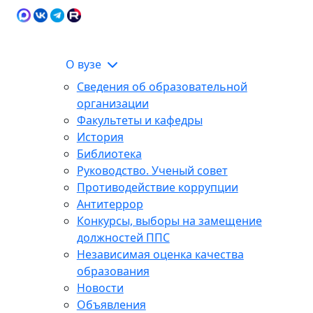
Карта сайта
Сведения об образовательной
ЭИОС
организации
О вузе
Сведения об образовательной
организации
Факультеты и кафедры
История
Библиотека
Руководство. Ученый совет
Противодействие коррупции
Антитеррор
Конкурсы, выборы на замещение
должностей ППС
Независимая оценка качества
образования
Новости
Объявления