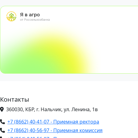
Контакты
360030, КБР, г. Нальчик, ул. Ленина, 1в
+7 (8662) 40-41-07 - Приемная ректора
+7 (8662) 40-56-97 - Приемная комиссия