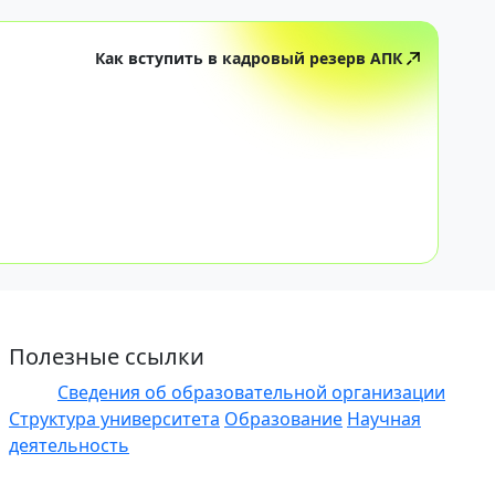
Как вступить в кадровый резерв АПК
Полезные ссылки
Сведения об образовательной организации
ЭИОС
Структура университета
Образование
Научная
деятельность