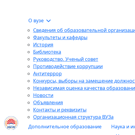
О вузе
Сведения об образовательной организац
Факультеты и кафедры
История
Библиотека
Руководство. Ученый совет
Противодействие коррупции
Антитеррор
Конкурсы, выборы на замещение должнос
Независимая оценка качества образовани
Новости
Объявления
Контакты и реквизиты
Организационная структура ВУЗа
Дополнительное образование
Наука и 