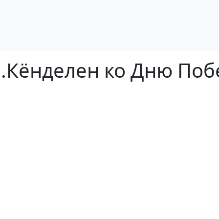
.п.Кёнделен ко Дню По