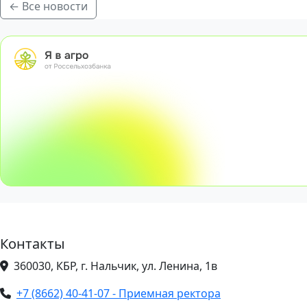
← Все новости
Контакты
360030, КБР, г. Нальчик, ул. Ленина, 1в
+7 (8662) 40-41-07 - Приемная ректора