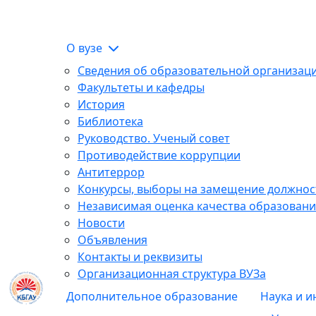
О вузе
Сведения об образовательной организац
Факультеты и кафедры
История
Библиотека
Руководство. Ученый совет
Противодействие коррупции
Антитеррор
Конкурсы, выборы на замещение должнос
Независимая оценка качества образовани
Новости
Объявления
Контакты и реквизиты
Организационная структура ВУЗа
Дополнительное образование
Наука и 