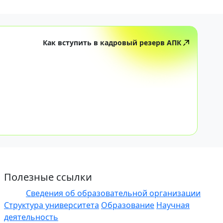
Как вступить в кадровый резерв АПК
Полезные ссылки
Сведения об образовательной организации
ЭИОС
Структура университета
Образование
Научная
деятельность