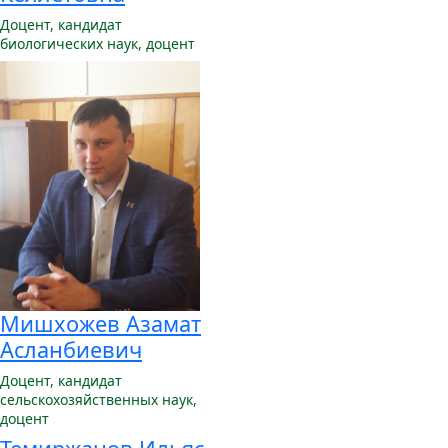
Доцент,
кандидат
биологических наук, доцент
Мишхожев Азамат
Асланбиевич
Доцент,
кандидат
сельскохозяйственных наук,
доцент