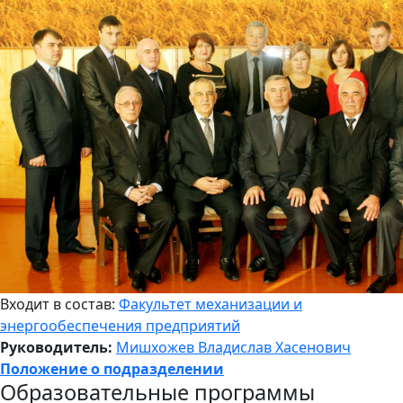
Входит в состав:
Факультет механизации и
энергообеспечения предприятий
Руководитель:
Мишхожев Владислав Хасенович
Положение о подразделении
Образовательные программы