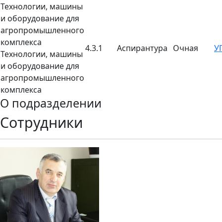
Технологии, машины
и оборудование для
агропромышленного
комплекса
4.3.1
Аспирантура
Очная
У
Технологии, машины
и оборудование для
агропромышленного
комплекса
О подразделении
Сотрудники