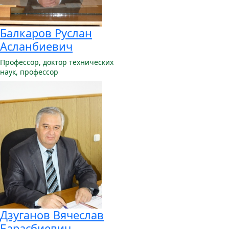
Балкаров Руслан
Асланбиевич
Профессор,
доктор технических
наук, профессор
Дзуганов Вячеслав
Барасбиевич