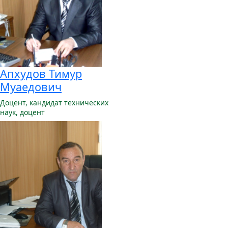
Апхудов Тимур
Муаедович
Доцент,
кандидат технических
наук, доцент