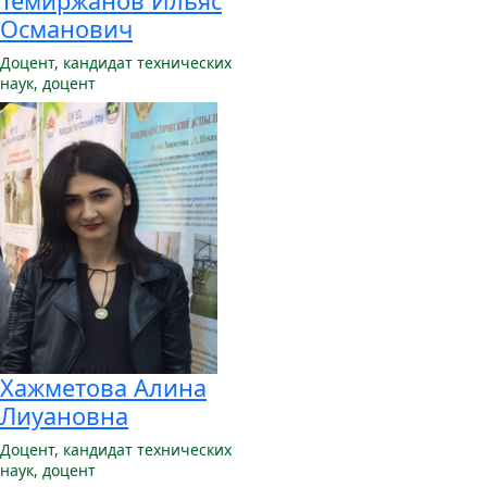
Темиржанов Ильяс
Османович
Доцент,
кандидат технических
наук, доцент
Хажметова Алина
Лиуановна
Доцент,
кандидат технических
наук, доцент