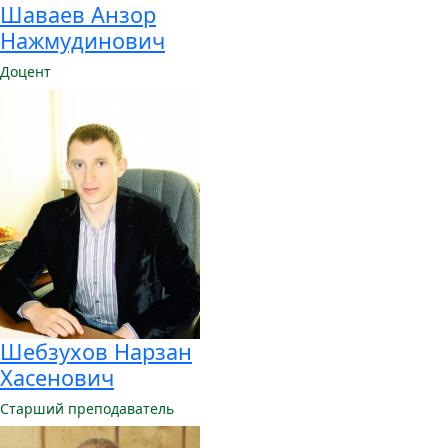
Шаваев Анзор
Нажмудинович
Доцент
Шебзухов Нарзан
Хасенович
Старший преподаватель