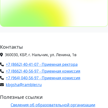
Контакты
360030, КБР, г. Нальчик, ул. Ленина, 1в
+7 (8662) 40-41-07 - Приемная ректора
+7 (8662) 40-56-97 - Приемная комиссия
+7 (964) 040-56-97 - Приемная комиссия
kbgsha@rambler.ru
Полезные ссылки
Сведения об образовательной организации
ЭИОС