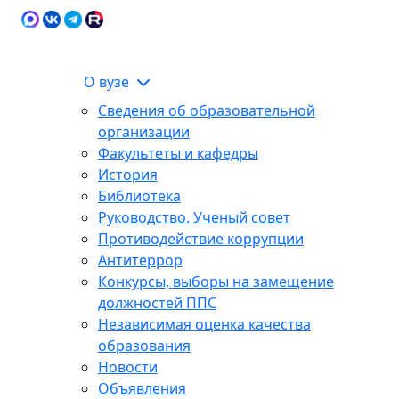
Карта сайта
Сведения об образовательной
ЭИОС
организации
О вузе
Сведения об образовательной
организации
Факультеты и кафедры
История
Библиотека
Руководство. Ученый совет
Противодействие коррупции
Антитеррор
Конкурсы, выборы на замещение
должностей ППС
Независимая оценка качества
образования
Новости
Объявления