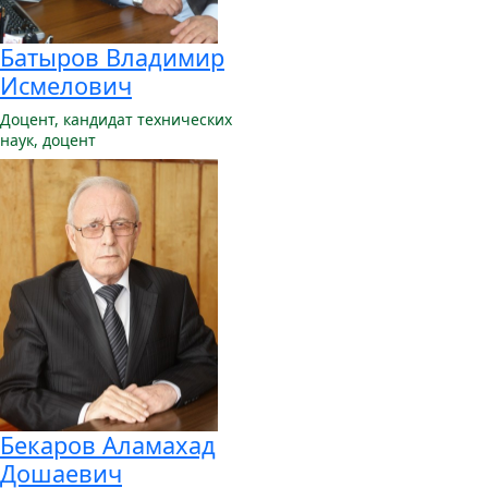
Батыров Владимир
Исмелович
Доцент,
кандидат технических
наук, доцент
Бекаров Аламахад
Дошаевич