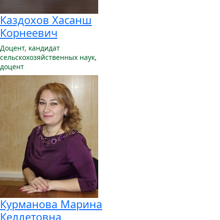
Каздохов Хасанш
Корнеевич
Доцент,
кандидат
сельскохозяйственных наук,
доцент
Курманова Марина
Келлетовна