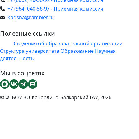
+7 (8662) 40-56-97 - Приемная комиссия
+7 (964) 040-56-97 - Приемная комиссия
kbgsha@rambler.ru
Полезные ссылки
Сведения об образовательной организации
ЭИОС
Структура университета
Образование
Научная
деятельность
Мы в соцсетях
© ФГБОУ ВО Кабардино-Балкарский ГАУ, 2026