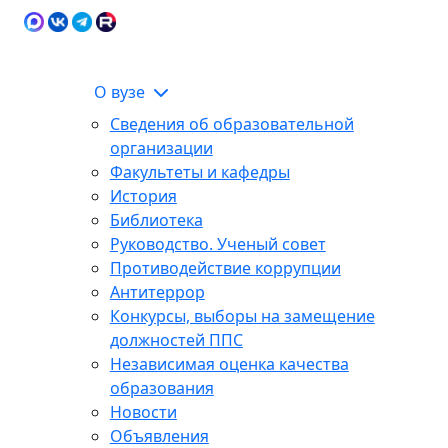
Карта сайта
Сведения об образовательной
ЭИОС
организации
О вузе
Сведения об образовательной
организации
Факультеты и кафедры
История
Библиотека
Руководство. Ученый совет
Противодействие коррупции
Антитеррор
Конкурсы, выборы на замещение
должностей ППС
Независимая оценка качества
образования
Новости
Объявления