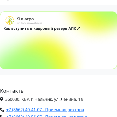
Как вступить в кадровый резерв АПК
Контакты
360030, КБР, г. Нальчик, ул. Ленина, 1в
+7 (8662) 40-41-07 - Приемная ректора