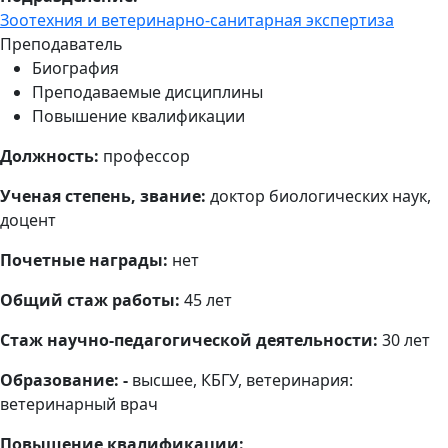
Зоотехния и ветеринарно-санитарная экспертиза
Преподаватель
Биография
Преподаваемые дисциплины
Повышение квалификации
Должность:
профессор
Ученая степень, звание:
доктор биологических наук,
доцент
Почетные награды:
нет
Общий стаж работы:
45 лет
Стаж научно-педагогической деятельности:
30 лет
Образование: -
высшее,
КБГУ, ветеринария:
ветеринарный врач
Повышение квалификации: