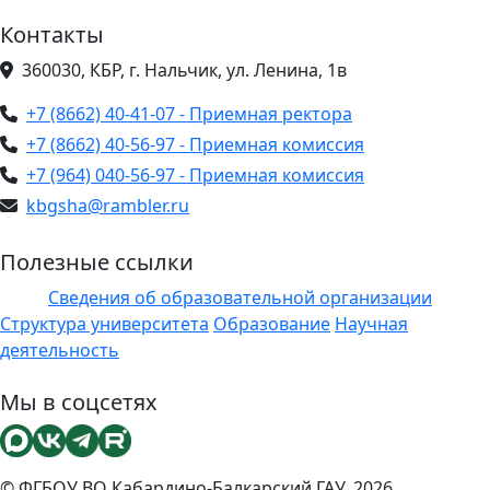
Контакты
360030, КБР, г. Нальчик, ул. Ленина, 1в
+7 (8662) 40-41-07 - Приемная ректора
+7 (8662) 40-56-97 - Приемная комиссия
+7 (964) 040-56-97 - Приемная комиссия
kbgsha@rambler.ru
Полезные ссылки
Сведения об образовательной организации
ЭИОС
Структура университета
Образование
Научная
деятельность
Мы в соцсетях
© ФГБОУ ВО Кабардино-Балкарский ГАУ, 2026