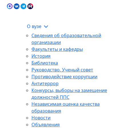
Карта сайта
Сведения об образовательной
ЭИОС
организации
О вузе
Сведения об образовательной
организации
Факультеты и кафедры
История
Библиотека
Руководство. Ученый совет
Противодействие коррупции
Антитеррор
Конкурсы, выборы на замещение
должностей ППС
Независимая оценка качества
образования
Новости
Объявления