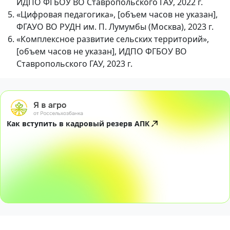
ИДПО ФГБОУ ВО Ставропольского ГАУ, 2022 г.
«Цифровая педагогика», [объем часов не указан],
ФГАУО ВО РУДН им. П. Лумумбы (Москва), 2023 г.
«Комплексное развитие сельских территорий»,
[объем часов не указан], ИДПО ФГБОУ ВО
Ставропольского ГАУ, 2023 г.
Как вступить в кадровый резерв АПК