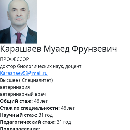
Карашаев Муаед Фрунзевич
ПРОФЕССОР
доктор биологических наук, доцент
Karashaev59@mail.ru
Высшее ( Специалитет)
ветеринария
ветеринарный врач
Общий стаж:
46 лет
Стаж по специальности:
46 лет
Научный стаж:
31 год
Педагогический стаж:
31 год
Подразделение: