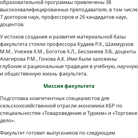
образовательной программы привлечены 38
высококвалифицированных преподавателя, в том числе
7 докторов наук, профессоров и 26 кандидатов наук,
доцентов.
У истоков создания и развития материальной базы
факультета стояли профессора Кудаев Р.Х., Шахмурзов
М.М., Унежев Х.М., Боготов Х.Л., Бесланеев Э.В., доценты
Алагирова Р.М., Гонова А.К. Ими были заложены
глубокие и рациональные традиции в учебную, научную
и общественную жизнь факультета.
Миссия факультета
Подготовка компетентных специалистов для
сельскохозяйственной отрасли экономики КБР по
специальностям «Товароведение и Туризм» и «Торговое
дело».
Факультет готовит выпускников по следующим