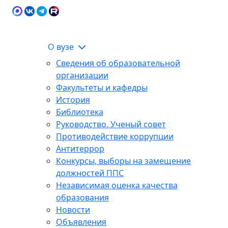
Карта сайта
Сведения об образовательной
ЭИОС
организации
О вузе
Сведения об образовательной
организации
Факультеты и кафедры
История
Библиотека
Руководство. Ученый совет
Противодействие коррупции
Антитеррор
Конкурсы, выборы на замещение
должностей ППС
Независимая оценка качества
образования
Новости
Объявления