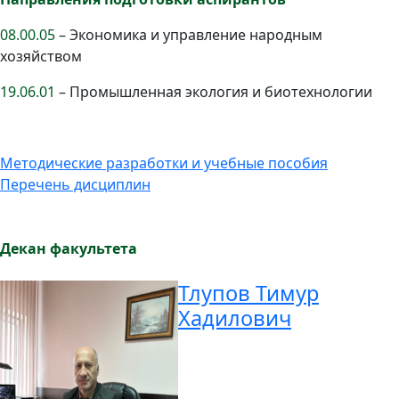
08.00.05
– Экономика и управление народным
хозяйством
19.06.01
– Промышленная экология и биотехнологии
Методические разработки и учебные пособия
Перечень дисциплин
Декан факультета
Тлупов Тимур
Хадилович