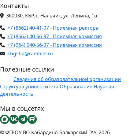
Контакты
360030, КБР, г. Нальчик, ул. Ленина, 1в
+7 (8662) 40-41-07 - Приемная ректора
+7 (8662) 40-56-97 - Приемная комиссия
+7 (964) 040-56-97 - Приемная комиссия
kbgsha@rambler.ru
Полезные ссылки
Сведения об образовательной организации
ЭИОС
Структура университета
Образование
Научная
деятельность
Мы в соцсетях
© ФГБОУ ВО Кабардино-Балкарский ГАУ, 2026