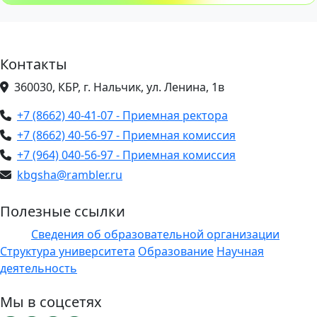
Контакты
360030, КБР, г. Нальчик, ул. Ленина, 1в
+7 (8662) 40-41-07 - Приемная ректора
+7 (8662) 40-56-97 - Приемная комиссия
+7 (964) 040-56-97 - Приемная комиссия
kbgsha@rambler.ru
Полезные ссылки
Сведения об образовательной организации
ЭИОС
Структура университета
Образование
Научная
деятельность
Мы в соцсетях