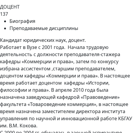
ДОЦЕНТ
137
Биография
Преподаваемые дисциплины
Кандидат юридических наук, доцент.
Работает в Вузе с 2001 года. Начала трудовую
деятельность с должности преподавателя-стажера
кафедры «Коммерции и права», затем по конкурсу
избрана ассистентом ,старшим преподавателем,
доцентом кафедры «Коммерции и права». В настоящее
время работает доцентом кафедры «Истории,
философии и права». В апреле 2010 года была
назначена заведующей кафедрой «Правоведение»
факультета «Товароведение коммерция», в настоящее
время назначена заместителем директора института
управления по научной и инновационной работе КБГАУ
им. В.М. Кокова.
С 2000 по 2004 гг. обучалась в заочной аспирантуре