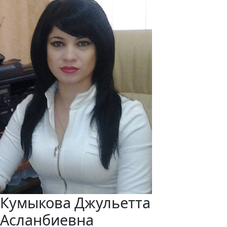
Кумыкова Джульетта
Асланбиевна