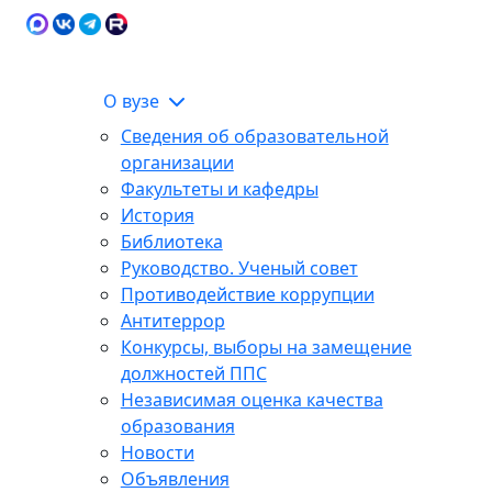
Карта сайта
Сведения об образовательной
ЭИОС
организации
О вузе
Сведения об образовательной
организации
Факультеты и кафедры
История
Библиотека
Руководство. Ученый совет
Противодействие коррупции
Антитеррор
Конкурсы, выборы на замещение
должностей ППС
Независимая оценка качества
образования
Новости
Объявления