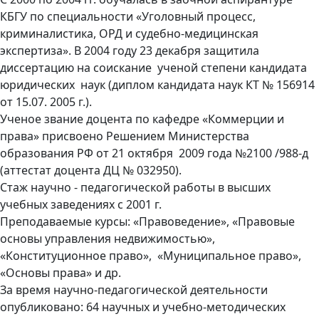
КБГУ по специальности «Уголовный процесс,
криминалистика, ОРД и судебно-медицинская
экспертиза». В 2004 году 23 декабря защитила
диссертацию на соискание ученой степени кандидата
юридических наук (диплом кандидата наук КТ № 156914
от 15.07. 2005 г.).
Ученое звание доцента по кафедре «Коммерции и
права» присвоено Решением Министерства
образования РФ от 21 октября 2009 года №2100 /988-д
(аттестат доцента ДЦ № 032950).
Стаж научно - педагогической работы в высших
учебных заведениях с 2001 г.
Преподаваемые курсы: «Правоведение», «Правовые
основы управления недвижимостью»,
«Конституционное право», «Муниципальное право»,
«Основы права» и др.
За время научно-педагогической деятельности
опубликовано: 64 научных и учебно-методических