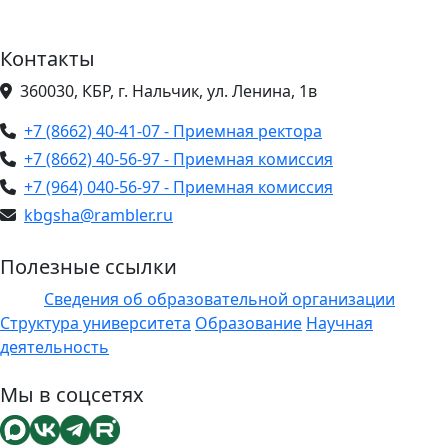
Контакты
360030, КБР, г. Нальчик, ул. Ленина, 1в
+7 (8662) 40-41-07 - Приемная ректора
+7 (8662) 40-56-97 - Приемная комиссия
+7 (964) 040-56-97 - Приемная комиссия
kbgsha@rambler.ru
Полезные ссылки
Сведения об образовательной организации
ЭИОС
Структура университета
Образование
Научная
деятельность
Мы в соцсетях