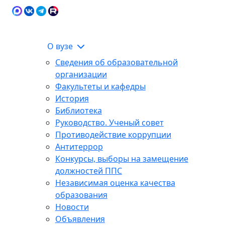
Карта сайта
Сведения об образовательной
ЭИОС
организации
О вузе
Сведения об образовательной
организации
Факультеты и кафедры
История
Библиотека
Руководство. Ученый совет
Противодействие коррупции
Антитеррор
Конкурсы, выборы на замещение
должностей ППС
Независимая оценка качества
образования
Новости
Объявления