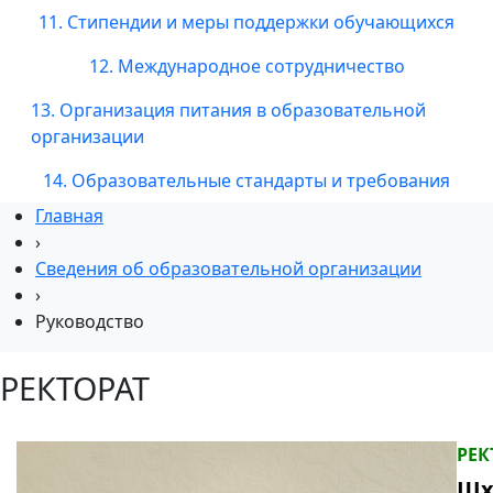
11. Стипендии и меры поддержки обучающихся
12. Международное сотрудничество
13. Организация питания в образовательной
организации
14. Образовательные стандарты и требования
Главная
›
Сведения об образовательной организации
›
Руководство
РЕКТОРАТ
РЕК
Шх