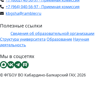
+7 (8662) 40-56-97 - Приемная комиссия
+7 (964) 040-56-97 - Приемная комиссия
kbgsha@rambler.ru
Полезные ссылки
Сведения об образовательной организации
ЭИОС
Структура университета
Образование
Научная
деятельность
Мы в соцсетях
© ФГБОУ ВО Кабардино-Балкарский ГАУ, 2026