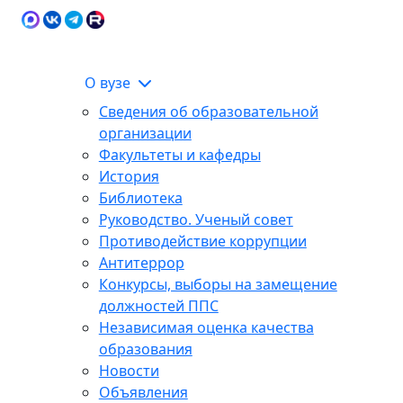
Карта сайта
Сведения об образовательной
ЭИОС
организации
О вузе
Сведения об образовательной
организации
Факультеты и кафедры
История
Библиотека
Руководство. Ученый совет
Противодействие коррупции
Антитеррор
Конкурсы, выборы на замещение
должностей ППС
Независимая оценка качества
образования
Новости
Объявления