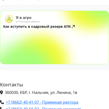
Как вступить в кадровый резерв АПК
Контакты
360030, КБР, г. Нальчик, ул. Ленина, 1в
+7 (8662) 40-41-07 - Приемная ректора