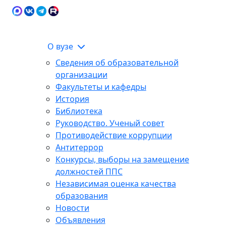
Карта сайта
Сведения об образовательной
ЭИОС
организации
О вузе
Сведения об образовательной
организации
Факультеты и кафедры
История
Библиотека
Руководство. Ученый совет
Противодействие коррупции
Антитеррор
Конкурсы, выборы на замещение
должностей ППС
Независимая оценка качества
образования
Новости
Объявления