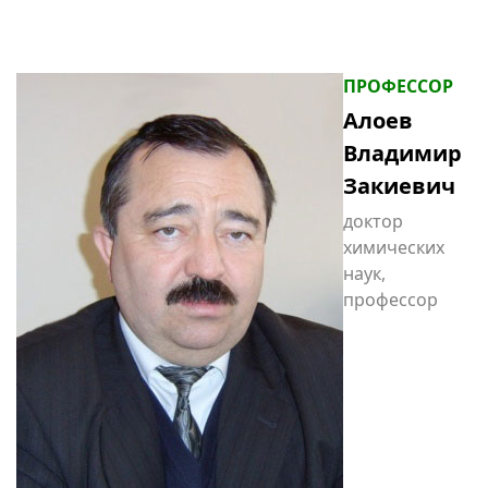
ПРОФЕССОР
Алоев
Владимир
Закиевич
доктор
химических
наук,
профессор