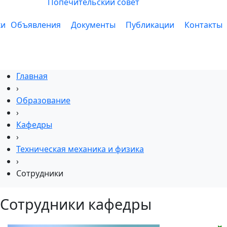
Попечительский совет
ки
Объявления
Документы
Публикации
Контакты
Главная
›
Образование
›
Кафедры
›
Техническая механика и физика
›
Сотрудники
Сотрудники кафедры