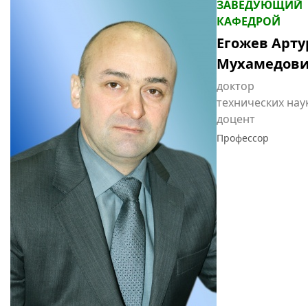
ЗАВЕДУЮЩИЙ
КАФЕДРОЙ
Егожев Арту
Мухамедов
доктор
технических наук
доцент
Профессор