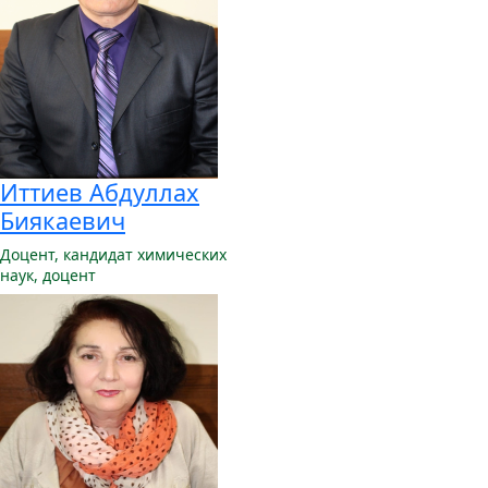
Иттиев Абдуллах
Биякаевич
Доцент,
кандидат химических
наук, доцент