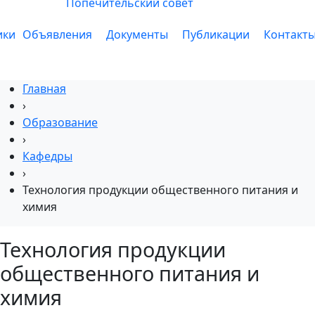
Попечительский совет
ики
Объявления
Документы
Публикации
Контакт
Главная
›
Образование
›
Кафедры
›
Технология продукции общественного питания и
химия
Технология продукции
общественного питания и
химия