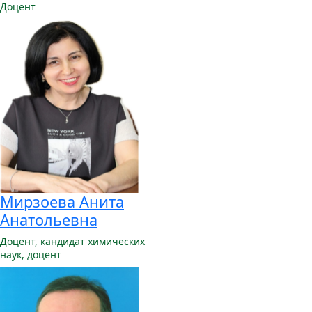
Доцент
Мирзоева Анита
Анатольевна
Доцент,
кандидат химических
наук, доцент