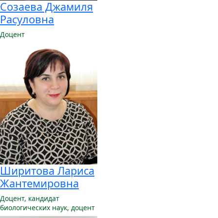
Созаева Джамиля
Расуловна
Доцент
Ширитова Лариса
Жантемировна
Доцент,
кандидат
биологических наук, доцент