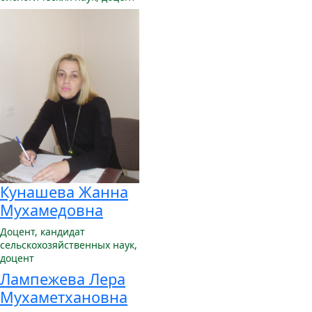
Кунашева Жанна
Мухамедовна
Доцент,
кандидат
сельскохозяйственных наук,
доцент
Лампежева Лера
Мухаметхановна