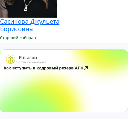
Сасикова Джульета
Борисовна
Старший лаборант
Как вступить в кадровый резерв АПК