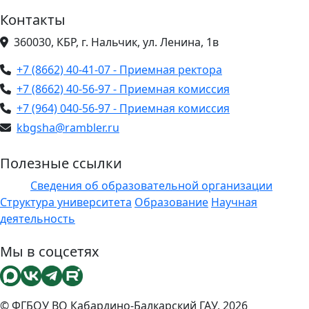
Контакты
360030, КБР, г. Нальчик, ул. Ленина, 1в
+7 (8662) 40-41-07 - Приемная ректора
+7 (8662) 40-56-97 - Приемная комиссия
+7 (964) 040-56-97 - Приемная комиссия
kbgsha@rambler.ru
Полезные ссылки
Сведения об образовательной организации
ЭИОС
Структура университета
Образование
Научная
деятельность
Мы в соцсетях
© ФГБОУ ВО Кабардино-Балкарский ГАУ, 2026