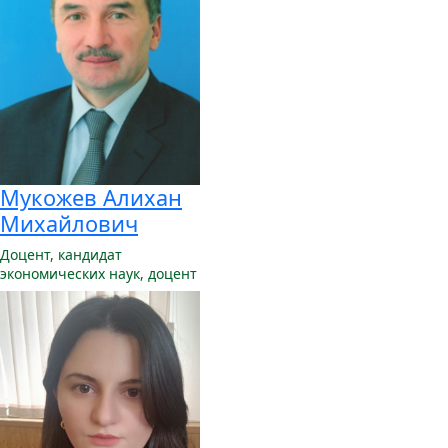
Мукожев Алихан
Михайлович
Доцент,
кандидат
экономических наук, доцент