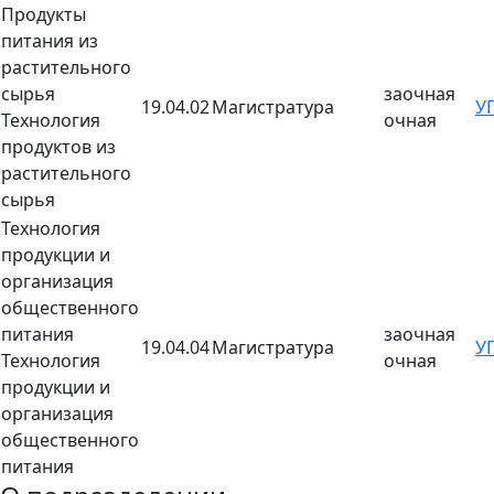
Продукты
питания из
растительного
сырья
заочная
19.04.02
Магистратура
У
Технология
очная
продуктов из
растительного
сырья
Технология
продукции и
организация
общественного
питания
заочная
19.04.04
Магистратура
У
Технология
очная
продукции и
организация
общественного
питания