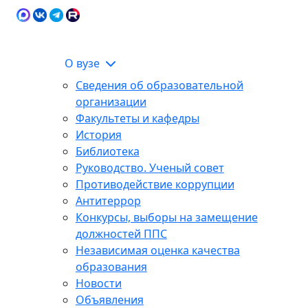
Карта сайта
Сведения об образовательной
ЭИОС
организации
О вузе
Сведения об образовательной
организации
Факультеты и кафедры
История
Библиотека
Руководство. Ученый совет
Противодействие коррупции
Антитеррор
Конкурсы, выборы на замещение
должностей ППС
Независимая оценка качества
образования
Новости
Объявления