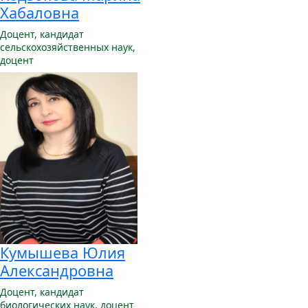
Хабаловна
Доцент,
кандидат
сельскохозяйственных наук,
доцент
Кумышева Юлия
Александровна
Доцент,
кандидат
биологических наук, доцент