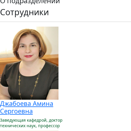
О подразделении
Сотрудники
Джабоева Амина
Сергоевна
Заведующая кафедрой,
доктор
технических наук, профессор