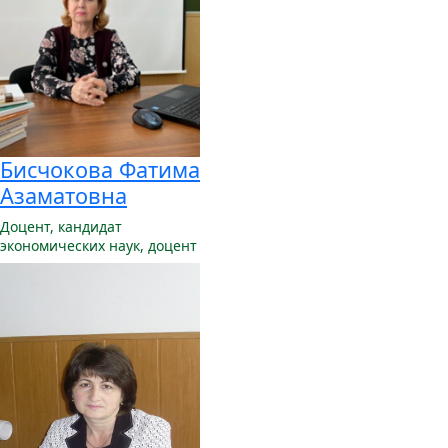
Бисчокова Фатима
Азаматовна
Доцент,
кандидат
экономических наук, доцент