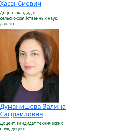
Хасанбиевич
Доцент,
кандидат
сельскохозяйственных наук,
доцент
Думанишева Залина
Сафраиловна
Доцент,
кандидат технических
наук, доцент