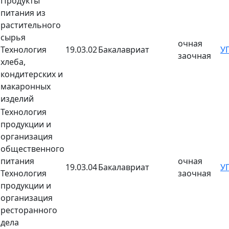
Продукты
питания из
растительного
сырья
очная
Технология
19.03.02
Бакалавриат
У
заочная
хлеба,
кондитерских и
макаронных
изделий
Технология
продукции и
организация
общественного
питания
очная
19.03.04
Бакалавриат
У
Технология
заочная
продукции и
организация
ресторанного
дела