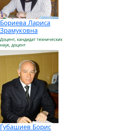
Бориева Лариса
Зрамуковна
Доцент,
кандидат технических
наук, доцент
Губашиев Борис