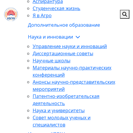
Аспирантура
Студенческая жизнь
Я в Агро
Дополнительное образование
Наука и инновации
Управление науки и инноваций
Диссертационные советы
Научные школы
Материалы научно-практических
конференций
Анонсы научно-представительских
мероприятий
Патентно-изобретательская
деятельность
Наука и университеты
Совет молодых ученых и
специалистов