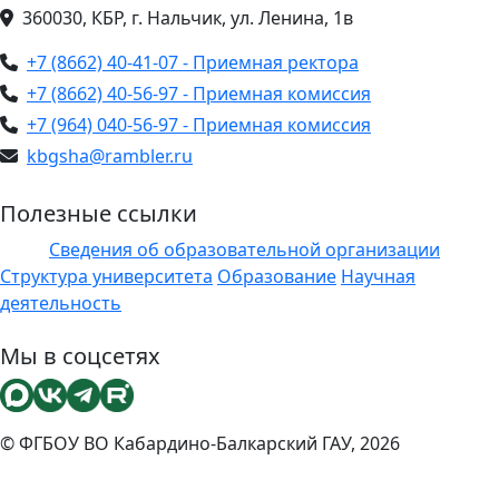
360030, КБР, г. Нальчик, ул. Ленина, 1в
+7 (8662) 40-41-07 - Приемная ректора
+7 (8662) 40-56-97 - Приемная комиссия
+7 (964) 040-56-97 - Приемная комиссия
kbgsha@rambler.ru
Полезные ссылки
Сведения об образовательной организации
ЭИОС
Структура университета
Образование
Научная
деятельность
Мы в соцсетях
© ФГБОУ ВО Кабардино-Балкарский ГАУ, 2026