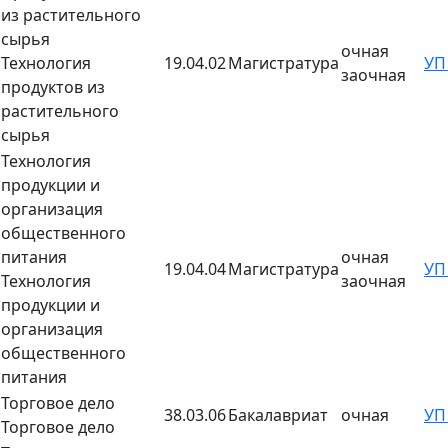
из растительного
сырья
очная
Технология
19.04.02
Магистратура
У
заочная
продуктов из
растительного
сырья
Технология
продукции и
организация
общественного
питания
очная
19.04.04
Магистратура
У
Технология
заочная
продукции и
организация
общественного
питания
Торговое дело
38.03.06
Бакалавриат
очная
У
Торговое дело