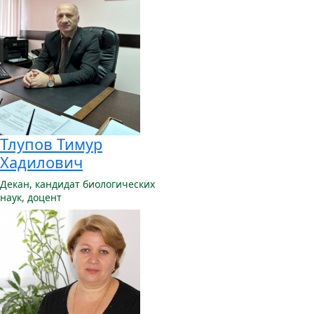
Тлупов Тимур
Хадилович
Декан,
кандидат биологических
наук, доцент