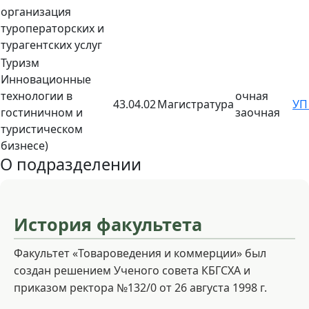
организация
туроператорских и
турагентских услуг
Туризм
Инновационные
технологии в
очная
43.04.02
Магистратура
У
гостиничном и
заочная
туристическом
бизнесе)
О подразделении
История факультета
Факультет «Товароведения и коммерции» был
создан решением Ученого совета КБГСХА и
приказом ректора №132/0 от 26 августа 1998 г.