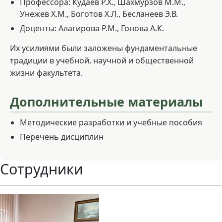
Профессора: Кудаев Р.Х., Шахмурзов М.М.,
Унежев Х.М., Боготов Х.Л., Бесланеев Э.В.
Доценты: Алагирова Р.М., Гонова А.К.
Их усилиями были заложены фундаментальные
традиции в учебной, научной и общественной
жизни факультета.
Дополнительные материалы
Методические разработки и учебные пособия
Перечень дисциплин
Сотрудники