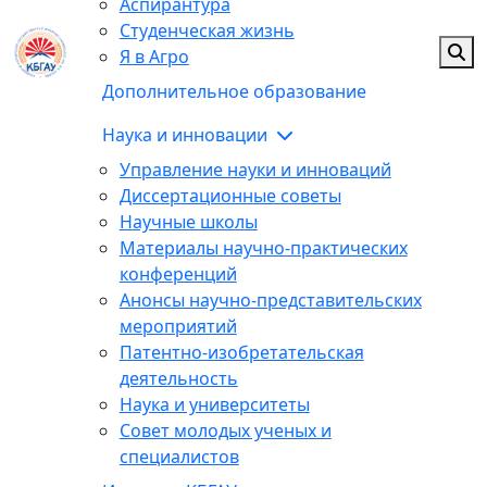
Аспирантура
Студенческая жизнь
Я в Агро
Дополнительное образование
Наука и инновации
Управление науки и инноваций
Диссертационные советы
Научные школы
Материалы научно-практических
конференций
Анонсы научно-представительских
мероприятий
Патентно-изобретательская
деятельность
Наука и университеты
Совет молодых ученых и
специалистов