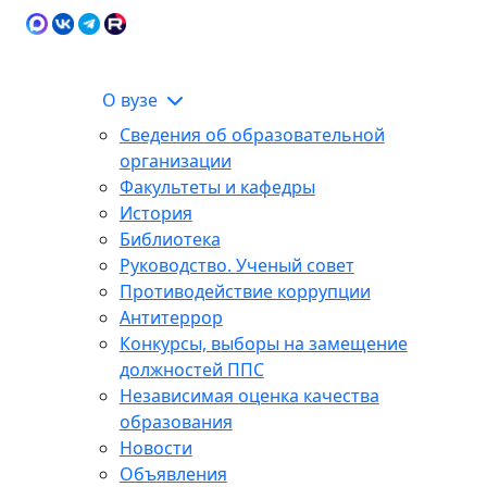
Карта сайта
Сведения об образовательной
ЭИОС
организации
О вузе
Сведения об образовательной
организации
Факультеты и кафедры
История
Библиотека
Руководство. Ученый совет
Противодействие коррупции
Антитеррор
Конкурсы, выборы на замещение
должностей ППС
Независимая оценка качества
образования
Новости
Объявления