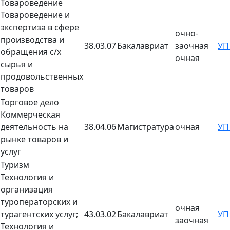
Товароведение
Товароведение и
экспертиза в сфере
очно-
производства и
38.03.07
Бакалавриат
заочная
У
обращения с/х
очная
сырья и
продовольственных
товаров
Торговое дело
Коммерческая
деятельность на
38.04.06
Магистратура
очная
У
рынке товаров и
услуг
Туризм
Технология и
организация
туроператорских и
очная
турагентских услуг;
43.03.02
Бакалавриат
У
заочная
Технология и