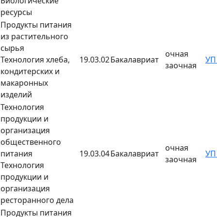
Биологические
ресурсы
Продукты питания
из растительного
сырья
очная
Технология хлеба,
19.03.02
Бакалавриат
У
заочная
кондитерских и
макаронных
изделий
Технология
продукции и
организация
общественного
очная
питания
19.03.04
Бакалавриат
У
заочная
Технология
продукции и
организация
ресторанного дела
Продукты питания