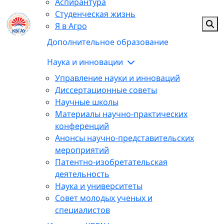
Аспирантура
Студенческая жизнь
Я в Агро
Дополнительное образование
Наука и инновации
Управление науки и инноваций
Диссертационные советы
Научные школы
Материалы научно-практических
конференций
Анонсы научно-представительских
мероприятий
Патентно-изобретательская
деятельность
Наука и университеты
Совет молодых ученых и
специалистов