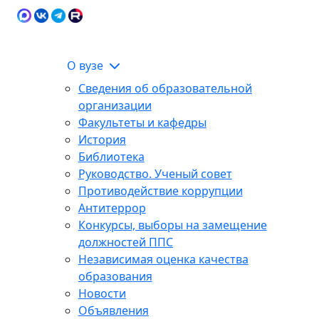
Карта сайта
Сведения об образовательной
ЭИОС
организации
О вузе
Сведения об образовательной
организации
Факультеты и кафедры
История
Библиотека
Руководство. Ученый совет
Противодействие коррупции
Антитеррор
Конкурсы, выборы на замещение
должностей ППС
Независимая оценка качества
образования
Новости
Объявления