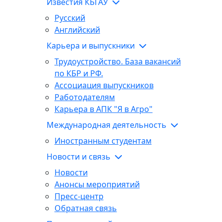
Известия КБГАУ
Русский
Английский
Карьера и выпускники
Трудоустройство. База вакансий
по КБР и РФ.
Ассоциация выпускников
Работодателям
Карьера в АПК "Я в Агро"
Международная деятельность
Иностранным студентам
Новости и связь
Новости
Анонсы мероприятий
Пресс-центр
Обратная связь